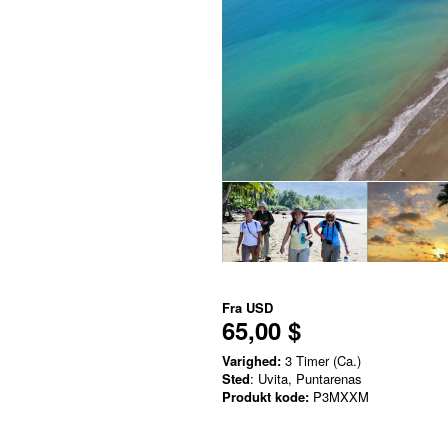
Fra
USD
65,00 $
Varighed:
3 Timer (Ca.)
Sted
: Uvita, Puntarenas
Produkt kode:
P3MXXM