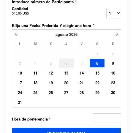
Introduce número de Participants
*
Cantidad
545,00 US$
Elija una Fecha Preferida Y elegir una hora
*
agosto
2026
L
M
X
J
V
S
D
1
2
3
4
5
6
7
8
9
10
11
12
13
14
15
16
17
18
19
20
21
22
23
24
25
26
27
28
29
30
31
Hora de preferencia
*