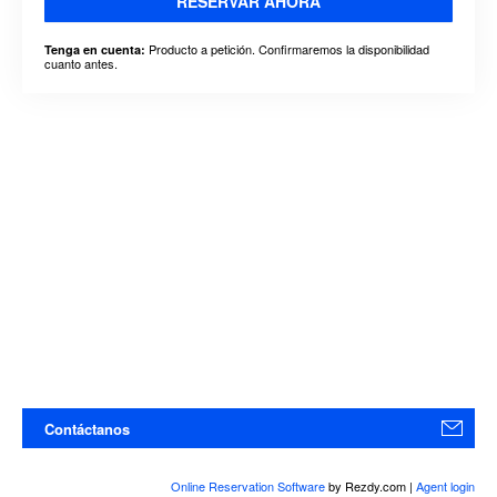
RESERVAR AHORA
Producto a petición. Confirmaremos la disponibilidad
Tenga en cuenta:
cuanto antes.
Contáctanos
Online Reservation Software
by Rezdy.com |
Agent login