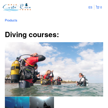
ES
0
Products
Diving courses: